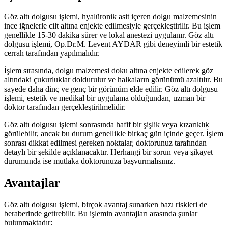
Göz altı dolgusu işlemi, hyalüronik asit içeren dolgu malzemesinin
ince iğnelerle cilt altına enjekte edilmesiyle gerçekleştirilir. Bu işlem
genellikle 15-30 dakika sürer ve lokal anestezi uygulanır. Göz altı
dolgusu işlemi, Op.Dr.M. Levent AYDAR gibi deneyimli bir estetik
cerrah tarafından yapılmalıdır.
İşlem sırasında, dolgu malzemesi doku altına enjekte edilerek göz
altındaki çukurluklar doldurulur ve halkaların görünümü azaltılır. Bu
sayede daha dinç ve genç bir görünüm elde edilir. Göz altı dolgusu
işlemi, estetik ve medikal bir uygulama olduğundan, uzman bir
doktor tarafından gerçekleştirilmelidir.
Göz altı dolgusu işlemi sonrasında hafif bir şişlik veya kızarıklık
görülebilir, ancak bu durum genellikle birkaç gün içinde geçer. İşlem
sonrası dikkat edilmesi gereken noktalar, doktorunuz tarafından
detaylı bir şekilde açıklanacaktır. Herhangi bir sorun veya şikayet
durumunda ise mutlaka doktorunuza başvurmalısınız.
Avantajlar
Göz altı dolgusu işlemi, birçok avantaj sunarken bazı riskleri de
beraberinde getirebilir. Bu işlemin avantajları arasında şunlar
bulunmaktadır: