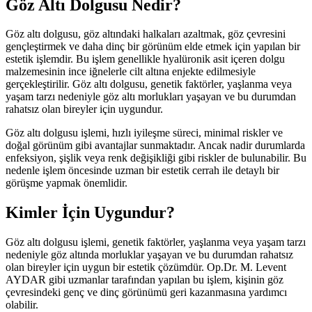
Göz Altı Dolgusu Nedir?
Göz altı dolgusu, göz altındaki halkaları azaltmak, göz çevresini
gençleştirmek ve daha dinç bir görünüm elde etmek için yapılan bir
estetik işlemdir. Bu işlem genellikle hyalüronik asit içeren dolgu
malzemesinin ince iğnelerle cilt altına enjekte edilmesiyle
gerçekleştirilir. Göz altı dolgusu, genetik faktörler, yaşlanma veya
yaşam tarzı nedeniyle göz altı morlukları yaşayan ve bu durumdan
rahatsız olan bireyler için uygundur.
Göz altı dolgusu işlemi, hızlı iyileşme süreci, minimal riskler ve
doğal görünüm gibi avantajlar sunmaktadır. Ancak nadir durumlarda
enfeksiyon, şişlik veya renk değişikliği gibi riskler de bulunabilir. Bu
nedenle işlem öncesinde uzman bir estetik cerrah ile detaylı bir
görüşme yapmak önemlidir.
Kimler İçin Uygundur?
Göz altı dolgusu işlemi, genetik faktörler, yaşlanma veya yaşam tarzı
nedeniyle göz altında morluklar yaşayan ve bu durumdan rahatsız
olan bireyler için uygun bir estetik çözümdür. Op.Dr. M. Levent
AYDAR gibi uzmanlar tarafından yapılan bu işlem, kişinin göz
çevresindeki genç ve dinç görünümü geri kazanmasına yardımcı
olabilir.