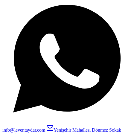
info@leventaydar.com
Yenişehir Mahallesi Dönmez Sokak