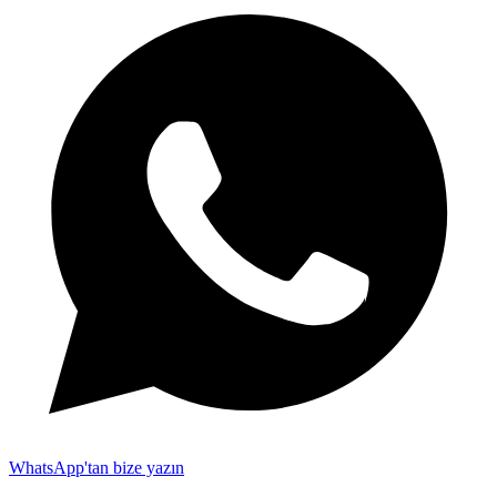
WhatsApp'tan bize yazın