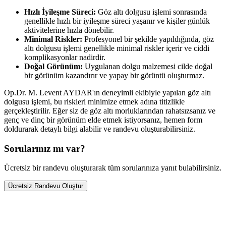
Hızlı İyileşme Süreci:
Göz altı dolgusu işlemi sonrasında
genellikle hızlı bir iyileşme süreci yaşanır ve kişiler günlük
aktivitelerine hızla dönebilir.
Minimal Riskler:
Profesyonel bir şekilde yapıldığında, göz
altı dolgusu işlemi genellikle minimal riskler içerir ve ciddi
komplikasyonlar nadirdir.
Doğal Görünüm:
Uygulanan dolgu malzemesi cilde doğal
bir görünüm kazandırır ve yapay bir görüntü oluşturmaz.
Op.Dr. M. Levent AYDAR'ın deneyimli ekibiyle yapılan göz altı
dolgusu işlemi, bu riskleri minimize etmek adına titizlikle
gerçekleştirilir. Eğer siz de göz altı morluklarından rahatsızsanız ve
genç ve dinç bir görünüm elde etmek istiyorsanız, hemen form
doldurarak detaylı bilgi alabilir ve randevu oluşturabilirsiniz.
Sorularınız mı var?
Ücretsiz bir randevu oluşturarak tüm sorularınıza yanıt bulabilirsiniz.
Ücretsiz Randevu Oluştur