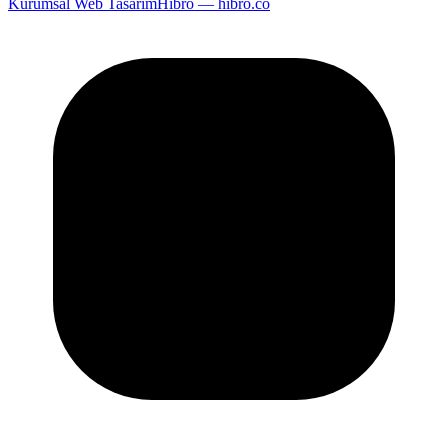
Kurumsal Web Tasarım
Hibro — hibro.co