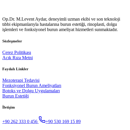
Op.Dr. M.Levent Aydar, deneyimli uzman ekibi ve son teknoloji
tıbbi ekipmanlarıyla hastalarına burun estetiği, rinoplasti, dolgu
işlemleri ve fonksiyonel burun ameliyat hizmetleri sunmaktadır.
Sözleşmeler
Çerez Politikası
Açık Rıza Metni
Faydalı Linkler
Mezoterapi Tedavisi
Fonksiyonel Burun Ameliyatları
Botoks ve Dolgu Uygulamaları
Burun Estetiği
İletişim
+90 262 333 0 456
+90 530 169 15 89