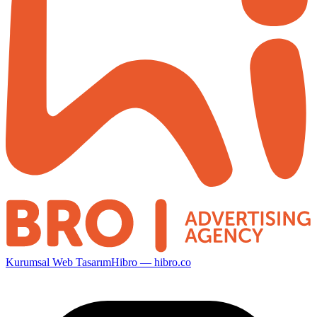
Kurumsal Web Tasarım
Hibro — hibro.co