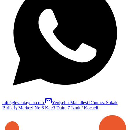
info@leventaydar.com
Yenişehir Mahallesi Dönmez Sokak
Birlik İş Merkezi No:6 Kat:3 Daire:7
İzmit / Kocaeli