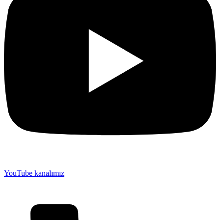
YouTube kanalımız