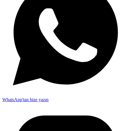
WhatsApp'tan bize yazın