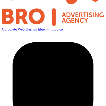
Corporate Web Design
Hibro — hibro.co