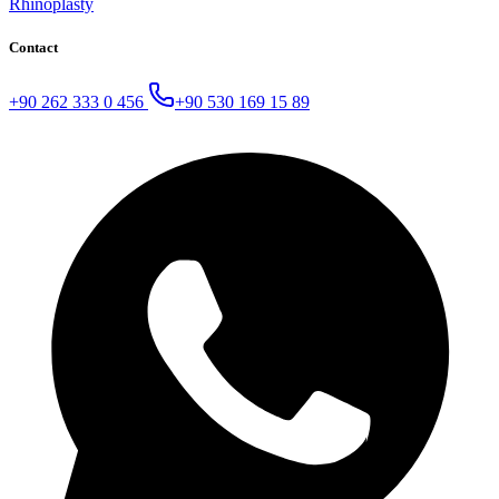
Rhinoplasty
Contact
+90 262 333 0 456
+90 530 169 15 89