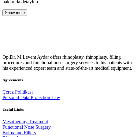
hakkında detaylı b
Show more
Op.Dr. M.Levent Aydar offers rhinoplasty, rhinoplasty, filling
procedures and functional nose surgery services to his patients with
his experienced expert team and state-of-the-art medical equipment.
Agreements
Çerez Politikası
Personal Data Protection Law
Useful Links
Mesotherapy Treatment
Functional Nose Surgery
Botox and Fillers