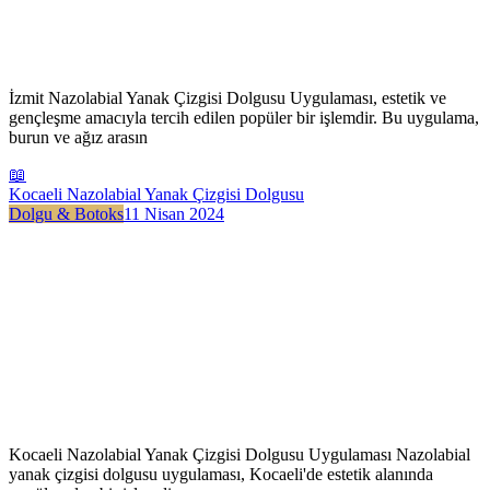
İzmit Nazolabial Yanak Çizgisi Dolgusu Uygulaması, estetik ve
gençleşme amacıyla tercih edilen popüler bir işlemdir. Bu uygulama,
burun ve ağız arasın
📖
Kocaeli Nazolabial Yanak Çizgisi Dolgusu
Dolgu & Botoks
11 Nisan 2024
Kocaeli Nazolabial Yanak Çizgisi Dolgusu Uygulaması Nazolabial
yanak çizgisi dolgusu uygulaması, Kocaeli'de estetik alanında