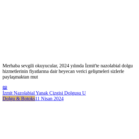
Merhaba sevgili okuyucular, 2024 yılında İzmit'te nazolabial dolgu
hizmetlerinin fiyatlarına dair heyecan verici gelişmeleri sizlerle
paylaşmaktan mut
📖
İzmit Nazolabial Yanak Çizgisi Dolgusu U
Dolgu & Botoks
11 Nisan 2024