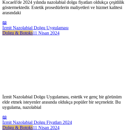
Kocaeli'de 2024 yılında nazolabial dolgu fiyatları oldukça çeşitlilik
göstermektedir. Estetik prosedürlerin maliyetleri ve hizmet kalitesi
arasındaki
📖
İzmit Nazolabial Dolgu Uygulaması
Dolgu & Botoks
11 Nisan 2024
İzmit Nazolabial Dolgu Uygulaması, estetik ve genç bir görünüm
elde etmek isteyenler arasında oldukça popüler bir seçenektir. Bu
uygulama, nazolabial
📖
İzmit Nazolabial Dolgu Fiyatları 2024
Dolgu & Botoks
11 Nisan 2024