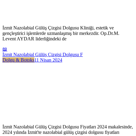
İzmit Nazolabial Gülüş Çizgisi Dolgusu Kliniği, estetik ve
gençleştirici işlemlerde uzmanlaşmış bir merkezdir. Op.Dr.M.
Levent AYDAR liderliğindeki de
📖
İzmit Nazolabial Gülüş Çizgisi Dolgusu F
Dolgu & Botoks
11 Nisan 2024
İzmit Nazolabial Gülüş Çizgisi Dolgusu Fiyatları 2024 makalesinde,
2024 yılında İzmit'te nazolabial gülüş çizgisi dolgusu fiyatları