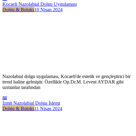
Kocaeli Nazolabial Dolgu Uygulaması
Dolgu & Botoks
10 Nisan 2024
Nazolabial dolgu uygulaması, Kocaeli'de estetik ve gençleştirici bir
trend haline gelmiştir. Özellikle Op.Dr.M. Levent AYDAR gibi
uzmanlar tarafından
📖
İzmit Nazolabial Dolgu İşlemi
Dolgu & Botoks
11 Nisan 2024