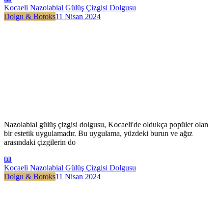
Kocaeli Nazolabial Gülüş Çizgisi Dolgusu
Dolgu & Botoks
11 Nisan 2024
Nazolabial gülüş çizgisi dolgusu, Kocaeli'de oldukça popüler olan
bir estetik uygulamadır. Bu uygulama, yüzdeki burun ve ağız
arasındaki çizgilerin do
📖
Kocaeli Nazolabial Gülüş Çizgisi Dolgusu
Dolgu & Botoks
11 Nisan 2024