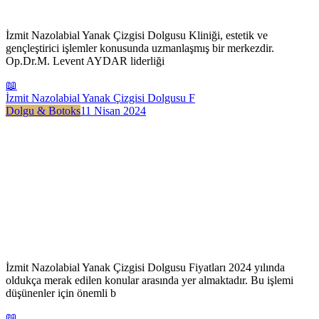
İzmit Nazolabial Yanak Çizgisi Dolgusu Kliniği, estetik ve
gençleştirici işlemler konusunda uzmanlaşmış bir merkezdir.
Op.Dr.M. Levent AYDAR liderliği
📖
İzmit Nazolabial Yanak Çizgisi Dolgusu F
Dolgu & Botoks
11 Nisan 2024
İzmit Nazolabial Yanak Çizgisi Dolgusu Fiyatları 2024 yılında
oldukça merak edilen konular arasında yer almaktadır. Bu işlemi
düşünenler için önemli b
📖