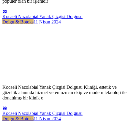
popüler olan bir işlemdir
📖
Kocaeli Nazolabial Yanak Çizgisi Dolgusu
Dolgu & Botoks
11 Nisan 2024
Kocaeli Nazolabial Yanak Çizgisi Dolgusu Kliniği, estetik ve
güzellik alanında hizmet veren uzman ekip ve modern teknoloji ile
donatılmış bir klinik o
📖
Kocaeli Nazolabial Yanak Çizgisi Dolgusu
Dolgu & Botoks
11 Nisan 2024