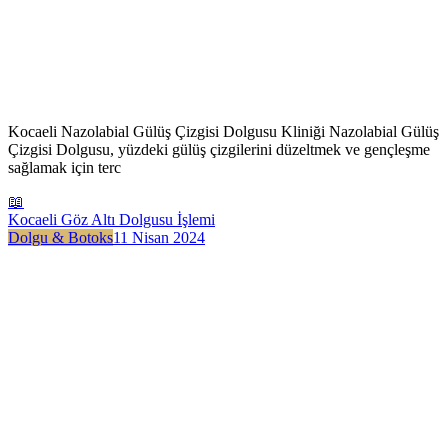
Kocaeli Nazolabial Gülüş Çizgisi Dolgusu Kliniği Nazolabial Gülüş
Çizgisi Dolgusu, yüzdeki gülüş çizgilerini düzeltmek ve gençleşme
sağlamak için terc
📖
Kocaeli Göz Altı Dolgusu İşlemi
Dolgu & Botoks
11 Nisan 2024