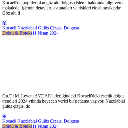
Kocaeli'de popüler olan göz altı dolgusu işlemi hakkında bilgi veren
makalede, işlemin detayları, avantajları ve riskleri ele alınmaktadır.
Göz altı d
📖
Kocaeli Nazolabial Gülüş Çizgisi Dolgusu
Dolgu & Botoks
11 Nisan 2024
Op.Dr.M. Levent AYDAR liderliğindeki Kocaeli'deki estetik dolgu
trendleri 2024 yılında heyecan verici bir patlama yaşıyor. Nazolabial
gülüş çizgisi do
📖
Kocaeli Nazolabial Gülüş Çizgisi Dolgusu
Dolgu & Botoks
11 Nisan 2024