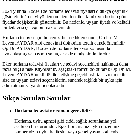
2024 yılında Kocaeli'de horlama tedavisi fiyatları oldukça çeşitlilik
gösterebilir. Tedavi yöntemine, tercih edilen klinik ve doktora göre
fiyatlar değişkenlik gösterebilir. Bu nedenle, uygun fiyatlı ve kaliteli
bir tedavi seçeneği bulmak önemlidir.
Horlama tedavisi için bütçenizi belirledikten sonra, Op.Dr. M.
Levent AYDAR gibi deneyimli doktorları tercih etmek önemlidir.
Op.Dr. AYDAR, Kocaeli'de horlama tedavisi konusunda
uzmanlaşmış ve başarılı sonuçlar elde etmiş bir doktordur.
Eğer horlama tedavisi fiyatları ve tedavi seçenekleri hakkında daha
fazla bilgi almak istiyorsanız, aşağıdaki formu doldurarak Op.Dr. M.
Levent AYDAR'ın kliniği ile iletişime geçebilirsiniz. Uzman ekibi
size en uygun tedavi seçeneklerini sunarak sağlıklı bir uyku için
adım atmanıza yardımcı olacaktır.
Sıkça Sorulan Sorular
Horlama tedavisi ne zaman gereklidir?
Horlama, uyku apnesi gibi ciddi sağlık sorunlarına yol
açabilen bir durumdur. Eğer horlamanız uyku düzeninizi,
partnerinizin uyku kalitesini veya genel yaşam kalitenizi