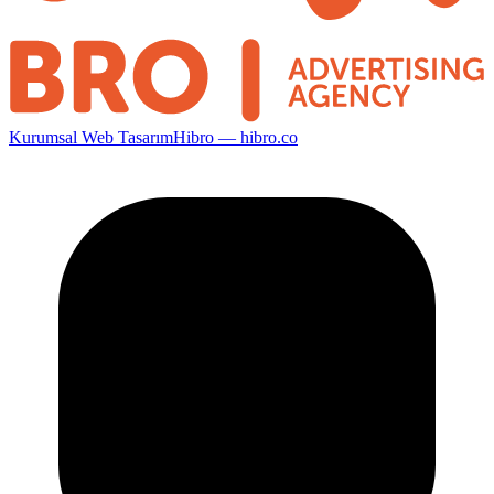
Kurumsal Web Tasarım
Hibro — hibro.co