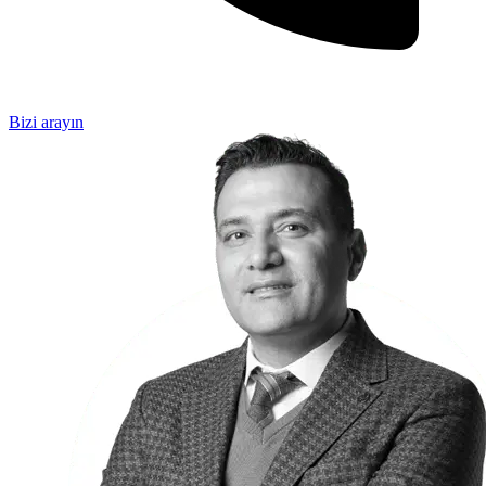
Bizi arayın