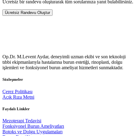
Ücretsiz bir randevu oluşturarak tüm sorularınıza yanıt bulabilirsiniz.
Ücretsiz Randevu Oluştur
Op.Dr. M.Levent Aydar, deneyimli uzman ekibi ve son teknoloji
tıbbi ekipmanlarıyla hastalarına burun estetiği, rinoplasti, dolgu
işlemleri ve fonksiyonel burun ameliyat hizmetleri sunmaktadır.
Sözleşmeler
Çerez Politikası
Açık Rıza Metni
Faydalı Linkler
Mezoterapi Tedavisi
Fonksiyonel Burun Ameliyatları
Botoks ve Dolgu Uygulamaları