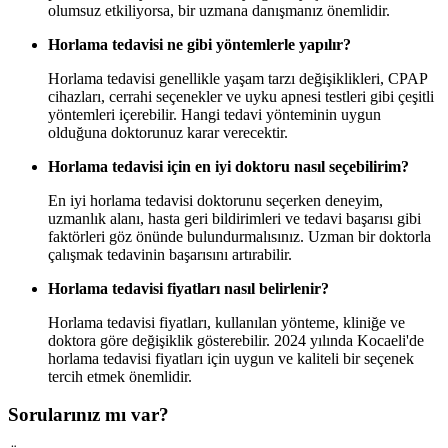
olumsuz etkiliyorsa, bir uzmana danışmanız önemlidir.
Horlama tedavisi ne gibi yöntemlerle yapılır?
Horlama tedavisi genellikle yaşam tarzı değişiklikleri, CPAP
cihazları, cerrahi seçenekler ve uyku apnesi testleri gibi çeşitli
yöntemleri içerebilir. Hangi tedavi yönteminin uygun
olduğuna doktorunuz karar verecektir.
Horlama tedavisi için en iyi doktoru nasıl seçebilirim?
En iyi horlama tedavisi doktorunu seçerken deneyim,
uzmanlık alanı, hasta geri bildirimleri ve tedavi başarısı gibi
faktörleri göz önünde bulundurmalısınız. Uzman bir doktorla
çalışmak tedavinin başarısını artırabilir.
Horlama tedavisi fiyatları nasıl belirlenir?
Horlama tedavisi fiyatları, kullanılan yönteme, kliniğe ve
doktora göre değişiklik gösterebilir. 2024 yılında Kocaeli'de
horlama tedavisi fiyatları için uygun ve kaliteli bir seçenek
tercih etmek önemlidir.
Sorularınız mı var?