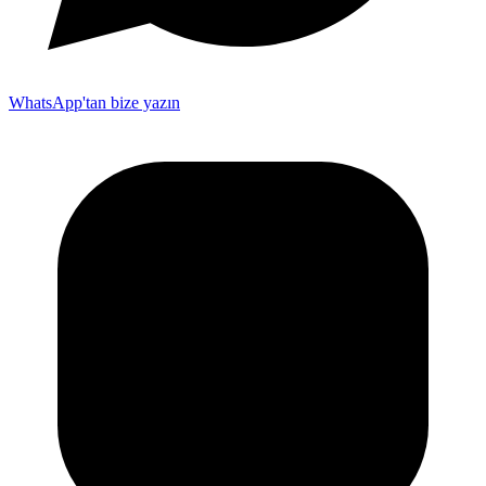
WhatsApp'tan bize yazın