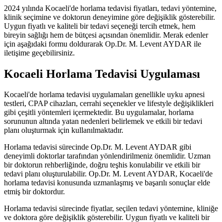
2024 yılında Kocaeli'de horlama tedavisi fiyatları, tedavi yöntemine,
klinik seçimine ve doktorun deneyimine göre değişiklik gösterebilir.
Uygun fiyatlı ve kaliteli bir tedavi seçeneği tercih etmek, hem
bireyin sağlığı hem de bütçesi açısından önemlidir. Merak edenler
için aşağıdaki formu doldurarak Op.Dr. M. Levent AYDAR ile
iletişime geçebilirsiniz.
Kocaeli Horlama Tedavisi Uygulaması
Kocaeli'de horlama tedavisi uygulamaları genellikle uyku apnesi
testleri, CPAP cihazları, cerrahi seçenekler ve lifestyle değişiklikleri
gibi çeşitli yöntemleri içermektedir. Bu uygulamalar, horlama
sorununun altında yatan nedenleri belirlemek ve etkili bir tedavi
planı oluşturmak için kullanılmaktadır.
Horlama tedavisi sürecinde Op.Dr. M. Levent AYDAR gibi
deneyimli doktorlar tarafından yönlendirilmeniz önemlidir. Uzman
bir doktorun rehberliğinde, doğru teşhis konulabilir ve etkili bir
tedavi planı oluşturulabilir. Op.Dr. M. Levent AYDAR, Kocaeli'de
horlama tedavisi konusunda uzmanlaşmış ve başarılı sonuçlar elde
etmiş bir doktordur.
Horlama tedavisi sürecinde fiyatlar, seçilen tedavi yöntemine, kliniğe
ve doktora göre değişiklik gösterebilir. Uygun fiyatlı ve kaliteli bir