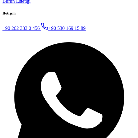
Burun Estetiği
İletişim
+90 262 333 0 456
+90 530 169 15 89