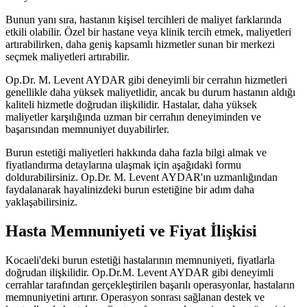
Bunun yanı sıra, hastanın kişisel tercihleri de maliyet farklarında
etkili olabilir. Özel bir hastane veya klinik tercih etmek, maliyetleri
artırabilirken, daha geniş kapsamlı hizmetler sunan bir merkezi
seçmek maliyetleri artırabilir.
Op.Dr. M. Levent AYDAR gibi deneyimli bir cerrahın hizmetleri
genellikle daha yüksek maliyetlidir, ancak bu durum hastanın aldığı
kaliteli hizmetle doğrudan ilişkilidir. Hastalar, daha yüksek
maliyetler karşılığında uzman bir cerrahın deneyiminden ve
başarısından memnuniyet duyabilirler.
Burun estetiği maliyetleri hakkında daha fazla bilgi almak ve
fiyatlandırma detaylarına ulaşmak için aşağıdaki formu
doldurabilirsiniz. Op.Dr. M. Levent AYDAR'ın uzmanlığından
faydalanarak hayalinizdeki burun estetiğine bir adım daha
yaklaşabilirsiniz.
Hasta Memnuniyeti ve Fiyat İlişkisi
Kocaeli'deki burun estetiği hastalarının memnuniyeti, fiyatlarla
doğrudan ilişkilidir. Op.Dr.M. Levent AYDAR gibi deneyimli
cerrahlar tarafından gerçekleştirilen başarılı operasyonlar, hastaların
memnuniyetini artırır. Operasyon sonrası sağlanan destek ve