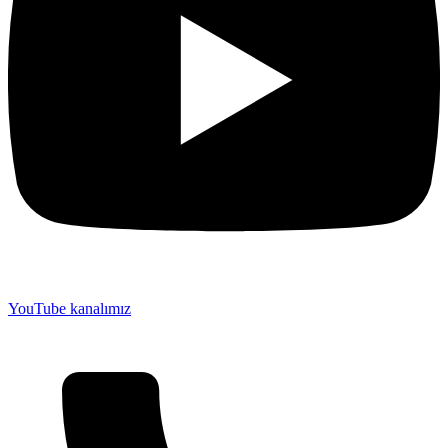
YouTube kanalımız