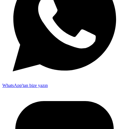
WhatsApp'tan bize yazın