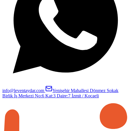
info@leventaydar.com
Yenişehir Mahallesi Dönmez Sokak
Birlik İş Merkezi No:6 Kat:3 Daire:7
İzmit / Kocaeli