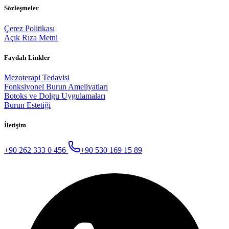
Sözleşmeler
Çerez Politikası
Açık Rıza Metni
Faydalı Linkler
Mezoterapi Tedavisi
Fonksiyonel Burun Ameliyatları
Botoks ve Dolgu Uygulamaları
Burun Estetiği
İletişim
+90 262 333 0 456
+90 530 169 15 89