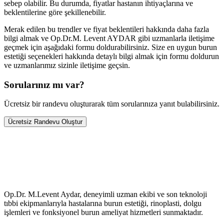
sebep olabilir. Bu durumda, fiyatlar hastanın ihtiyaçlarına ve
beklentilerine göre şekillenebilir.
Merak edilen bu trendler ve fiyat beklentileri hakkında daha fazla
bilgi almak ve Op.Dr.M. Levent AYDAR gibi uzmanlarla iletişime
geçmek için aşağıdaki formu doldurabilirsiniz. Size en uygun burun
estetiği seçenekleri hakkında detaylı bilgi almak için formu doldurun
ve uzmanlarımız sizinle iletişime geçsin.
Sorularınız mı var?
Ücretsiz bir randevu oluşturarak tüm sorularınıza yanıt bulabilirsiniz.
Ücretsiz Randevu Oluştur
Op.Dr. M.Levent Aydar, deneyimli uzman ekibi ve son teknoloji
tıbbi ekipmanlarıyla hastalarına burun estetiği, rinoplasti, dolgu
işlemleri ve fonksiyonel burun ameliyat hizmetleri sunmaktadır.