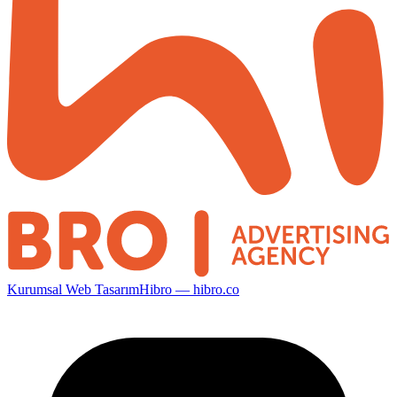
Kurumsal Web Tasarım
Hibro — hibro.co