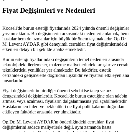
Fiyat Değişimleri ve Nedenleri
Kocaeli'de burun estetiği fiyatlarında 2024 yılında önemli değişimler
yaşanmaktadır. Bu değişimlerin arkasındaki nedenleri anlamak, hem
hastalar hem de uzmanlar için büyük bir önem taşımaktadır. Op.Dr.
M. Levent AYDAR gibi deneyimli cerrahlar, fiyat değişimlerindeki
etkenleri detaylı bir şekilde analiz etmektedir.
Burun estetiği fiyatlarındaki değişimlerin temel nedenleri arasında
teknolojideki ilerlemeler, malzeme maliyetlerindeki artışlar ve cerrahi
tekniklerdeki yenilikler yer almaktadır. Bu faktörler, estetik
cerrahideki gelişmelerle doğrudan ilişkilidir ve fiyatları etkileyen ana
unsurlardır.
Fiyat değişimlerinin bir diğer önemli sebebi ise talep ve arz
dengesindeki değişimlerdir. Kocaeli'de burun estetiğine olan talebin
artması veya azalması, fiyatların dalgalanmasına yol açabilmektedir.
Hastaların tercihleri ve beklentileri de fiyat politikalarını doğrudan
etkileyen faktörler arasında yer almaktadır.
Op.Dr. M. Levent AYDAR'ın önderliğindeki cerrahlar, fiyat
değişimlerini sadece maliyetlerle değil, aynı zamanda hasta