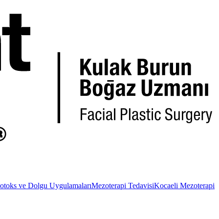
otoks ve Dolgu Uygulamaları
Mezoterapi Tedavisi
Kocaeli Mezoterapi