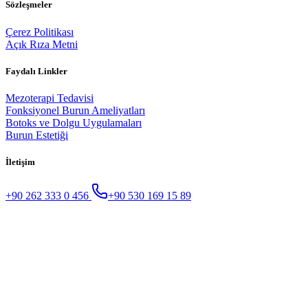
Sözleşmeler
Çerez Politikası
Açık Rıza Metni
Faydalı Linkler
Mezoterapi Tedavisi
Fonksiyonel Burun Ameliyatları
Botoks ve Dolgu Uygulamaları
Burun Estetiği
İletişim
+90 262 333 0 456
+90 530 169 15 89