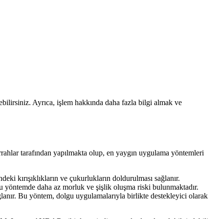
rebilirsiniz. Ayrıca, işlem hakkında daha fazla bilgi almak ve
 cerrahlar tarafından yapılmakta olup, en yaygın uygulama yöntemleri
ndeki kırışıklıkların ve çukurlukların doldurulması sağlanır.
 Bu yöntemde daha az morluk ve şişlik oluşma riski bulunmaktadır.
ğlanır. Bu yöntem, dolgu uygulamalarıyla birlikte destekleyici olarak