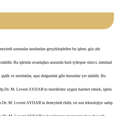
eyimli uzmanlar tarafından gerçekleştirilen bu işlem, göz altı
labilir. Bu işlemin avantajları arasında hızlı iyileşme süreci, minimal
şişlik ve morluklar, aşırı dolgunluk gibi durumlar yer alabilir. Bu
 ve Op.Dr. M. Levent AYDAR'ın önerilerine uygun hareket etmek, işlem
r. Op.Dr. M. Levent AYDAR'ın deneyimli ekibi, en son teknolojiye sahip