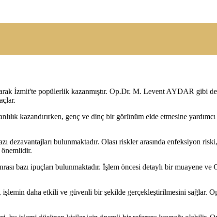
olarak İzmit'te popülerlik kazanmıştır. Op.Dr. M. Levent AYDAR gibi den
çlar.
anlılık kazandırırken, genç ve dinç bir görünüm elde etmesine yardımcı o
zı dezavantajları bulunmaktadır. Olası riskler arasında enfeksiyon riski, 
 önemlidir.
 sonrası bazı ipuçları bulunmaktadır. İşlem öncesi detaylı bir muayene
, işlemin daha etkili ve güvenli bir şekilde gerçekleştirilmesini sağla