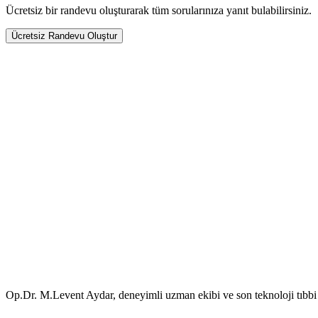
Ücretsiz bir randevu oluşturarak tüm sorularınıza yanıt bulabilirsiniz.
Ücretsiz Randevu Oluştur
Op.Dr. M.Levent Aydar, deneyimli uzman ekibi ve son teknoloji tıbbi e